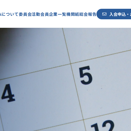
入会申込・
SAについて
委員会活動
会員企業一覧
機関紙
総会報告