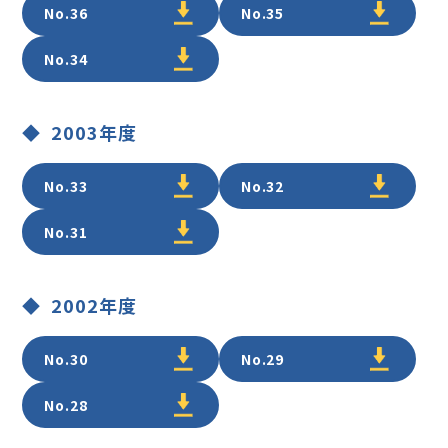
No.36
No.35
No.34
2003年度
No.33
No.32
No.31
2002年度
No.30
No.29
No.28