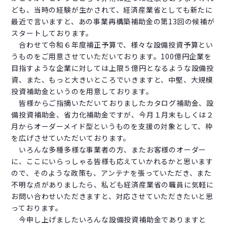
ども、当時の経験が生かされて、経済産業省としても新たに
最近で言いますと、あの事業再構築補助金の第13回の候補が
スタートしております。
合わせて令和６年度補正予算で、様々な設備投資予算とい
うものをご用意させていただいております。100億円企業を
目指すような企業に対しては上限５億円となるような設備投
資、また、もっと大きいところでいきますと、中堅、大規模
投資補助金というのを用意しております。
皆様からご指摘いただいておりましたカタログ補助金、設
備投資補助金、省力化補助金ですが、今月１月末もしくは２
月からオーダーメイド型というものを支援の対象として、枠
を広げさせていただいております。
いろんな多種多様な事業者の方、またお客様のオーダー
に、ここにいらっしゃる皆様も応えていかれるかと思います
ので、そのような政策も、アンテナを張っていただき、また
不明な点がありましたら、私ども経済産業省の職員に気軽に
お問い合わせいただきますと、対応させていただきたいと思
っております。
今申し上げましたいろんな設備投資補助金でありますと