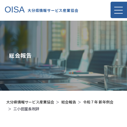
OISA
大分県情報サービス産業協会
総会報告
大分県情報サービス産業協会
総会報告
令和７年 新年例会
三小田室長祝辞