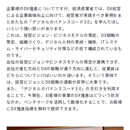
企業様のDX推進についてですが、経済産業省では、DX経営
による企業価値向上に向けて、経営者が実践すべき事柄をま
とめたもの「デジタルガバナンスコード3.0」を学んでほし
いという強い想いがあります。
これは、経営ビジョン・ビジネスモデルの策定、DX戦略の
策定、組織づくり、デジタル人材の育成・確保、ITシステ
ム・サイバーセキュリティ対策などの柱で構成されているも
のです。
会社の経営ビジョンやビジネスモデルの策定が連携できず、
会社が進む方向とDXの戦略が違う方向に進むと、従業員は
どちらについていけばいいのか迷います。そういう意味で
は、経営ビジョンとDX戦略の連動が非常に大事です。
また、「デジタルガバナンスコード3.0」の手引きを利用す
ることで、今現在、お客様の事業のDX推進はどういう状況
なのか、ベンチマークを活用して数値化することで、お客様
にDX推進指標を無料で提供できます。