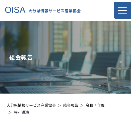
OISA
大分県情報サービス産業協会
総会報告
大分県情報サービス産業協会
総会報告
令和７年度
特別講演