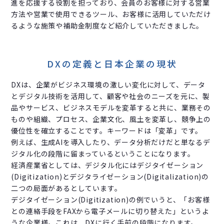
進を応援する役割を担っており、会員のお客様に対する営業
方法や営業で使用できるツール、お客様に活用していただけ
るような施策や補助金制度など紹介していただきました。
DXの定義と日本企業の現状
DXは、企業がビジネス環境の激しい変化に対して、データ
とデジタル技術を活用して、顧客や社会のニーズを元に、製
品やサービス、ビジネスモデルを変革すると共に、業務その
ものや組織、プロセス、企業文化、風土を変革し、競争上の
優位性を確立することです。キーワードは「変革」です。
例えば、生成AIを導入したり、データ分析だけだと単なるデ
ジタル化の段階に留まっているということになります。
経済産業省としては、デジタル化にはデジタイゼーション
(Digitization)とデジタライゼーション(Digitalization)の
二つの局面があるとしています。
デジタイゼーション(Digitization)の例でいうと、「お客様
との連絡手段をFAXから電子メールに切り替えた」というよ
うな企業様。これは、DXに行く手前の段階になります。