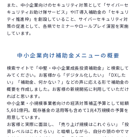
また、中小企業向けのセキュリティ対策として「サイバーセ
キュリティお助け隊サービス」やIT導入補助金の「セキュリ
ティ推進枠」を創設していること、サイバーセキュリティ対
策の促進として、各県でセミナーやロールプレイ演習を実施
しています。
中小企業向け補助金メニューの概要
検索サイトで「中堅・中小企業成長投資補助金」と検索して
みてください。お客様から「デジタル化したい」「DXした
い」「補助金、何かない？」などの声に応える形で補助金の
概要を作成しました。お客様の新規開拓に利用していただけ
ればと思います。
中小企業・小規模事業者向けの経済対策補正予算として総額
5,601億円。既存基金の活用等も含めて1兆4万規模の予算を
用意しています。
お客様と実際に面談し、「売り上げ規模はこれぐらい」「投
資レベルはこれぐらい」と咀嚼しながら、自分の頭の中でマ