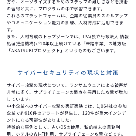
方や、オーソライズするためのステップの難しさなどを技術
の習得と共に、プログラムの中で学習できます。
これらのプラットフォームは、企業の従業員のスキルアップ
やコミュニケーション能力の訓練、人材育成に活用できま
す。
また、人材育成のトップゾーンでは、IPA(独立行政法人 情報
処理推進機構)が20年以上続けている「未踏事業」の地方版
「AKATSUKIプロジェクト」というものもございます。
サイバーセキュリティの現状と対策
サイバー攻撃の現状について、ランサムウェアによる被害が
非常に多く、サプライチェーンの弱点を悪用した攻撃が増加
しています。
中小企業へのサイバー攻撃の実証実験では、1,064社の参加
企業で約910件のアラートが発生し、128件が重大インシデ
ントになる可能性がありました。
特徴的な事例として、古いOSの使用、私的端末の業務利
用、ホテルのWi-Fi利用、サプライチェーン攻撃などです。