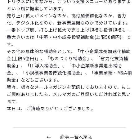
トリクスにはめながら、こういう支援メニューがありますよ
という風に提案しています。
売り上げ拡大がメインなのか、高付加価値化なのか、省力
化、デジタル化なのか、新事業展開なのかで分けています。
一番トップ層、打ち上げ拡大で売り上げ規模も投資規模も一
番大きいのは「中堅・中小成長投資補助金(上限50億円)」で
す。
その他の具体的な補助金として、「中小企業成長加速化補助
金(上限5億円)」、「ものづくり補助金」、「省力化投資補
助金」、「IT導入補助金」、「中小企業新事業進出補助
金」、「小規模事業者持続化補助金」、「事業承継・M&A補
助金」などもございます。
我々、様々なメールマガジンを配信しておりますので、もし
ご興味ありましたら、メルマガのご登録いただければと思い
ます。
本日は、 ご清聴ありがとうございました。
← 総会一覧へ戻る